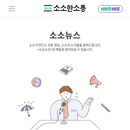
소소뉴스
소소가 만드는 쉬운 정보, 소소의 소식들을 알려드립니다.
<소곤소곤>은 메일로 받아보실 수 있습니다.