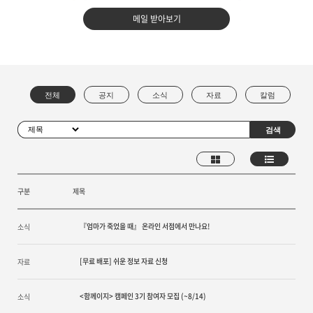
메일 받아보기
구분
제목
『엄마가 죽었을 때』 온라인 서점에서 만나요!
소식
[무료 배포] 쉬운 정보 자료 신청
자료
<함께이지> 캠페인 3기 참여자 모집 (~8/14)
소식