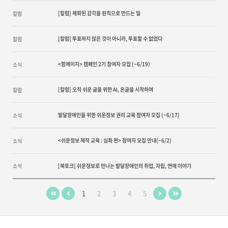
[칼럼] 체화된 감각을 원칙으로 만드는 일
칼럼
[칼럼] 투표하지 않은 것이 아니라, 투표할 수 없었다
칼럼
<함께이지> 캠페인 2기 참여자 모집 (~6/19)
소식
[칼럼] 오직 쉬운 글을 위한 AI, 온글을 시작하며
칼럼
발달장애인을 위한 쉬운정보 권리 교육 참여자 모집 (~6/17)
소식
<쉬운정보 제작 교육 : 심화 편> 참여자 모집 안내(~6/2)
소식
소식
[북토크] 쉬운정보로 만나는 발달장애인의 취업, 자립, 연애 이야기
1
2
3
4
5