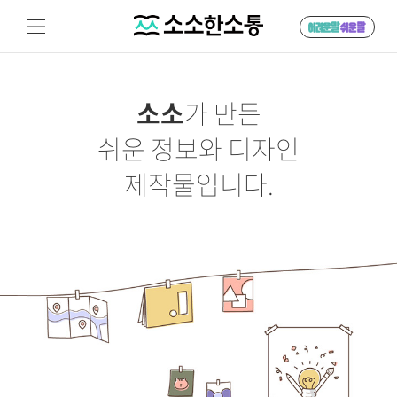
소소
가 만든
쉬운 정보와 디자인
제작물입니다.