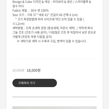
Design & Color 디자인 & 색상 : 아이보리 & 생선 / 스카이블루 &
잠수 타다
Fabric 재질 : 30수 면 100%
Size 크기 : 가로 37 *세로 41* 끈길이 60 끈폭 4 (cm)
* 크기 측정방법에 따라 사이즈에 약간 오차 있을 수 있음 (
±1,2cm)
세탁방법 : 단독 손세탁 권장 (중성세제, 미온수 세탁) / 약하게 짜서
그늘 건조 (건조기 사용 금지) / 다림질은 건조 후 뒤집어서 낮은 온도로
가볍게 (프린트 부분 다림질 금지)
※ 세탁기로 세탁 시 수축과 구김, 변색이 있을 수 있습니다.
18,000
원
20,000
원
구매하러 가기