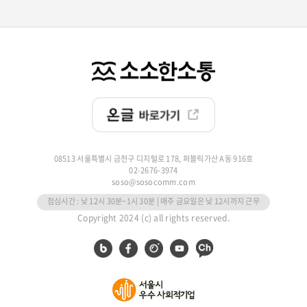
08513 서울특별시 금천구 디지털로 178, 퍼블릭가산 A동 916호
02-2676-3974
soso@sosocomm.com
점심시간 : 낮 12시 30분~1시 30분 | 매주 금요일은 낮 12시까지 근무
Copyright 2024 (c) all rights reserved.