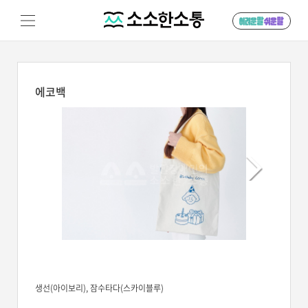
에코백
생선(아이보리), 잠수타다(스카이블루)