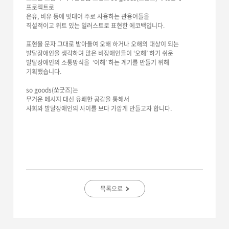
프로젝트로
은유, 비유 등에 빗대어 주로 사용하는 관용어들을
직설적이고 위트 있는 일러스트로 표현한 에코백입니다.
표현을 문자 그대로 받아들여 오해 하거나 오해의 대상이 되는
발달장애인을 생각하며 많은 비장애인들이 ‘오해’ 하기 쉬운
발달장애인의 소통방식을 ‘이해’ 하는 계기를 만들기 위해
기획했습니다.
so goods(쏘굿즈)는
무거운 메시지 대신 유쾌한 공감을 통해서
사회와 발달장애인의 사이를 보다 가깝게 만들고자 합니다.
목록으로