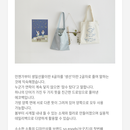
언젠가부터 생일선물이란 4글자를 ‘생선’이란 2글자로 줄여 말하는
것에 익숙해졌습니다.
누군가 연락이 계속 닿지 않으면 ‘잠수 탔다’고 말합니다.
하나의 단어가 가진 두 가지 뜻을 친근한 드로잉으로 풀어낸
에코백입니다.
가방 양쪽 면에 서로 다른 뜻이 그려져 있어 양쪽으로 모두 사용
가능합니다.
봄부터 사계절 내내 들 수 있는 소재와 컬러로 만들어졌으며​ 실용적
데일리백으로 다양하게 활용할 수 있습니다.
소소한 소통의 디자인상품 브랜드 so goods(쏘굿즈)의 첫번째