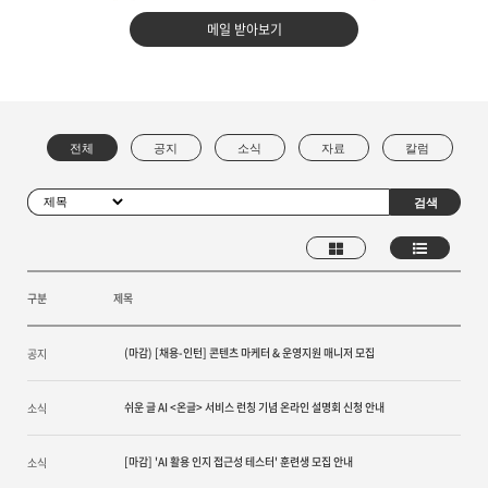
메일 받아보기
구분
제목
(마감) [채용-인턴] 콘텐츠 마케터 & 운영지원 매니저 모집
공지
쉬운 글 AI <온글> 서비스 런칭 기념 온라인 설명회 신청 안내
소식
[마감] 'AI 활용 인지 접근성 테스터' 훈련생 모집 안내
소식