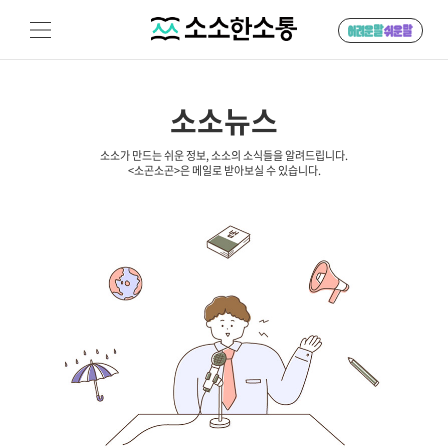
소소뉴스
소소가 만드는 쉬운 정보, 소소의 소식들을 알려드립니다.
<소곤소곤>은 메일로 받아보실 수 있습니다.