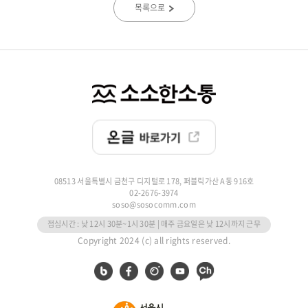
목록으로
08513 서울특별시 금천구 디지털로 178, 퍼블릭가산 A동 916호
02-2676-3974
soso@sosocomm.com
점심시간 : 낮 12시 30분~1시 30분 | 매주 금요일은 낮 12시까지 근무
Copyright 2024 (c) all rights reserved.