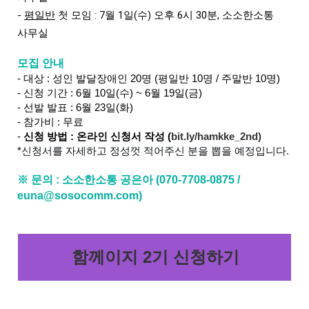
- 
평일반
첫 모임 : 7월 1일(수) 오후 6시 30분, 소소한소통 
사무실
모집 안내
- 대상 : 성인 발달장애인 20명 (평일반 10명 / 주말반 10명)
- 신청 기간 : 6월 10일(수) ~ 6월 19일(금)
- 선발 발표 : 6월 23일(화)
- 참가비 : 무료
-
신청 방법 : 온라인 신청서 작성 (
bit.ly/hamkke_2nd
)
*
신청서를 자세하고 정성껏 적어주신 분을 뽑을 예정입니다.
※ 문의 : 소소한소통 공은아 (070-7708-0875 /
euna@sosocomm.com)
함께이지 2기 신청하기