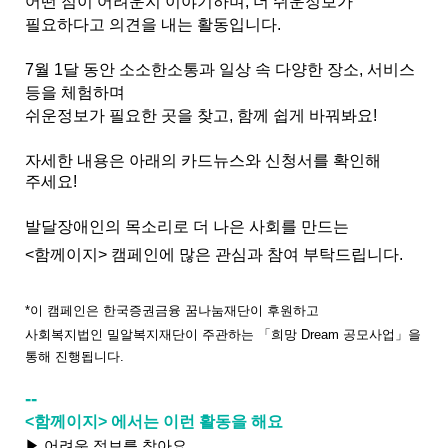
어떤 점이 어려운지 이야기하며, 더 쉬운정보가
필요하다고 의견을 내는 활동입니다.
7월 1달 동안 소소한소통과 일상 속 다양한 장소, 서비스
등을 체험하며
쉬운정보가 필요한 곳을 찾고, 함께 쉽게 바꿔봐요!
자세한 내용은 아래의 카드뉴스와 신청서를 확인해
주세요!
발달장애인의 목소리로 더 나은 사회를 만드는
<함께이지> 캠페인에 많은 관심과 참여 부탁드립니다.
*이 캠페인은 한국증권금융 꿈나눔재단이 후원하고
사회복지법인 밀알복지재단이 주관하는 「희망 Dream 공모사업
」
​을
통해 진행됩니다.
--
<함
께이지> 에서는 이런 활동을 해요
▶ 어려운 정보를 찾아요