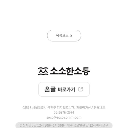
목록으로
08513 서울특별시 금천구 디지털로 178, 퍼블릭가산 A동 916호
02-2676-3974
soso@sosocomm.com
점심시간 : 낮 12시 30분~1시 30분 | 매주 금요일은 낮 12시까지 근무