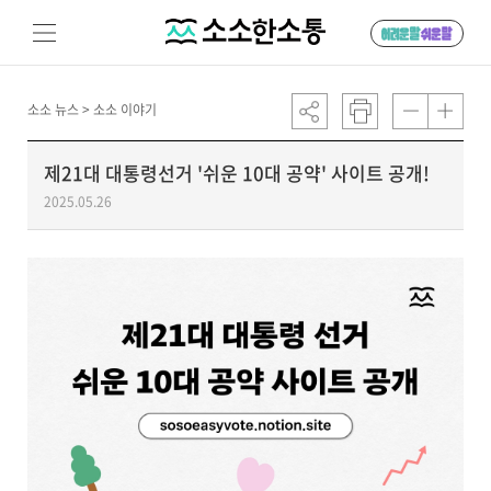
소소 뉴스 >
소소 이야기
제21대 대통령선거 '쉬운 10대 공약' 사이트 공개!
2025.05.26