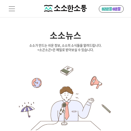
소소뉴스
소소가 만드는 쉬운 정보, 소소의 소식들을 알려드립니다.
<소곤소곤>은 메일로 받아보실 수 있습니다.