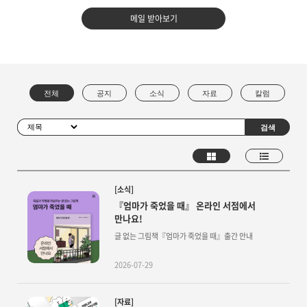
메일 받아보기
[소식]
『엄마가 죽었을 때』 온라인 서점에서
만나요!
글 없는 그림책『엄마가 죽었을 때』출간 안내
2026-07-29
[자료]