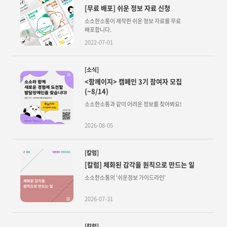
[무료 배포] 쉬운 정보 자료 신청
소소한소통이 제작한 쉬운 정보 자료를 무료
배포합니다.
2022-07-01
[소식]
<함께이지> 캠페인 3기 참여자 모집
(~8/14)
소소한소통과 같이 어려운 정보를 찾아봐요!
2026-08-05
[칼럼]
[칼럼] 체화된 감각을 원칙으로 만드는 일
소소한소통의 '쉬운정보 가이드라인'
2026-07-31
[칼럼]