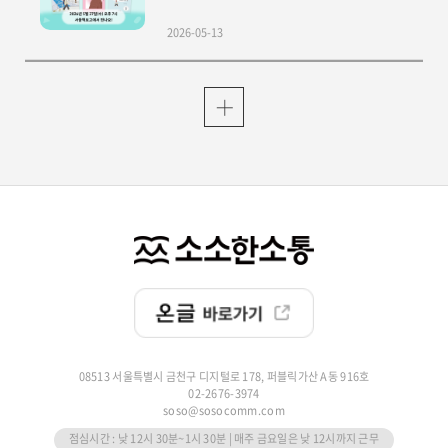
2026-05-13
08513 서울특별시 금천구 디지털로 178, 퍼블릭가산 A동 916호
02-2676-3974
soso@sosocomm.com
점심시간 : 낮 12시 30분~1시 30분 | 매주 금요일은 낮 12시까지 근무