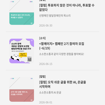
[칼럼] 투표하지 않은 것이 아니라, 투표할 수
없었다
선명해진 발달장애인의 목소리
2026-06-30
[소식]
<함께이지> 캠페인 2기 참여자 모집
(~6/19)
소소한소통과 같이 다양한 경험을 쌓아봐요!
2026-06-15
[칼럼]
[칼럼] 오직 쉬운 글을 위한 AI, 온글을
시작하며
소소한소통의 AI 온글
2026-06-01