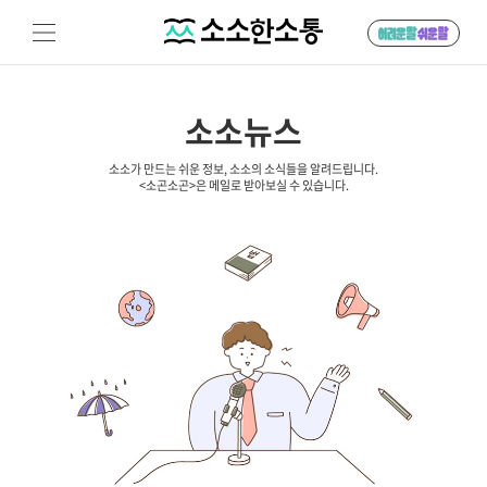
소소뉴스
소소가 만드는 쉬운 정보, 소소의 소식들을 알려드립니다.
<소곤소곤>은 메일로 받아보실 수 있습니다.