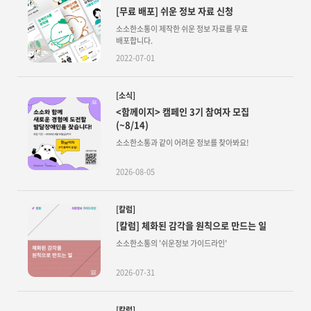
[무료 배포] 쉬운 정보 자료 신청
소소한소통이 제작한 쉬운 정보 자료를 무료
배포합니다.
2022-07-01
[소식]
<함께이지> 캠페인 3기 참여자 모집
(~8/14)
소소한소통과 같이 어려운 정보를 찾아봐요!
2026-08-05
[칼럼]
[칼럼] 체화된 감각을 원칙으로 만드는 일
소소한소통의 '쉬운정보 가이드라인'
2026-07-31
[칼럼]