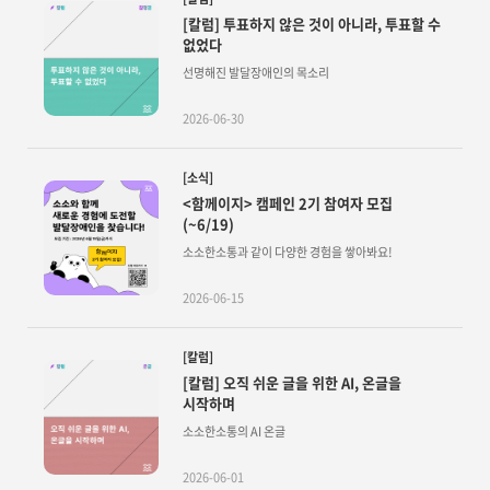
[칼럼] 투표하지 않은 것이 아니라, 투표할 수
없었다
선명해진 발달장애인의 목소리
2026-06-30
[소식]
<함께이지> 캠페인 2기 참여자 모집
(~6/19)
소소한소통과 같이 다양한 경험을 쌓아봐요!
2026-06-15
[칼럼]
[칼럼] 오직 쉬운 글을 위한 AI, 온글을
시작하며
소소한소통의 AI 온글
2026-06-01