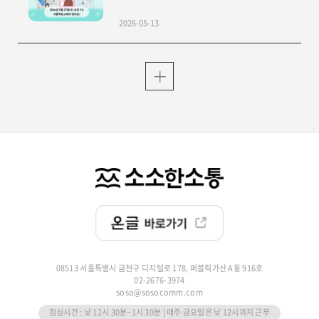
2026-05-13
08513 서울특별시 금천구 디지털로 178, 퍼블릭가산 A동 916호
02-2676-3974
soso@sosocomm.com
점심시간 : 낮 12시 30분~1시 30분 | 매주 금요일은 낮 12시까지 근무