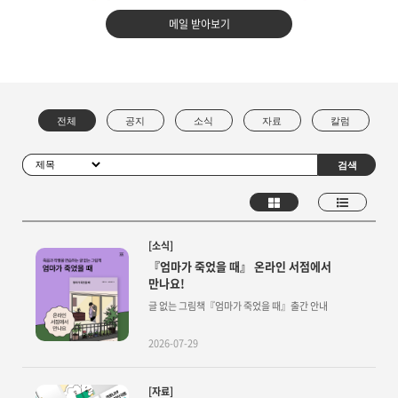
메일 받아보기
[소식]
『엄마가 죽었을 때』 온라인 서점에서
만나요!
글 없는 그림책『엄마가 죽었을 때』출간 안내
2026-07-29
[자료]