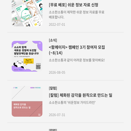
[무료 배포] 쉬운 정보 자료 신청
소소한소통이 제작한 쉬운 정보 자료를 무료
배포합니다.
2022-07-01
[소식]
<함께이지> 캠페인 3기 참여자 모집
(~8/14)
소소한소통과 같이 어려운 정보를 찾아봐요!
2026-08-05
[칼럼]
[칼럼] 체화된 감각을 원칙으로 만드는 일
소소한소통의 '쉬운정보 가이드라인'
2026-07-31
[칼럼]