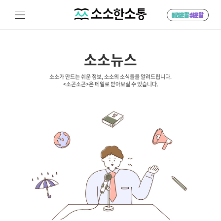
소소뉴스
소소가 만드는 쉬운 정보, 소소의 소식들을 알려드립니다.
<소곤소곤>은 메일로 받아보실 수 있습니다.