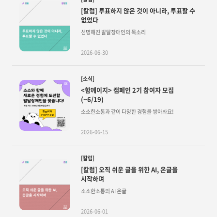
[칼럼] 투표하지 않은 것이 아니라, 투표할 수
없었다
선명해진 발달장애인의 목소리
2026-06-30
[소식]
<함께이지> 캠페인 2기 참여자 모집
(~6/19)
소소한소통과 같이 다양한 경험을 쌓아봐요!
2026-06-15
[칼럼]
[칼럼] 오직 쉬운 글을 위한 AI, 온글을
시작하며
소소한소통의 AI 온글
2026-06-01