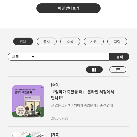
메일 받아보기
[소식]
『엄마가 죽었을 때』 온라인 서점에서
만나요!
글 없는 그림책『엄마가 죽었을 때』출간 안내
2026-07-29
[자료]