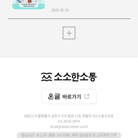
2026-05-13
08513 서울특별시 금천구 디지털로 178, 퍼블릭가산 A동 916호
02-2676-3974
soso@sosocomm.com
점심시간 : 낮 12시 30분~1시 30분 | 매주 금요일은 낮 12시까지 근무