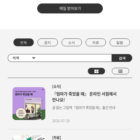
메일 받아보기
[소식]
『엄마가 죽었을 때』 온라인 서점에서
만나요!
글 없는 그림책『엄마가 죽었을 때』출간 안내
2026-07-29
[자료]