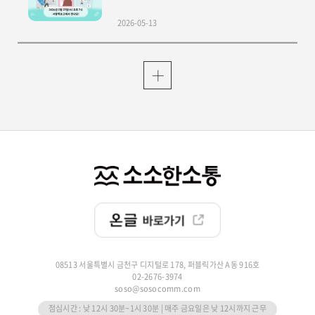
2026-05-13
08513 서울특별시 금천구 디지털로 178, 퍼블릭가산 A동 916호
02-2676-3974
soso@sosocomm.com
점심시간 : 낮 12시 30분~1시 30분 | 매주 금요일은 낮 12시까지 근무