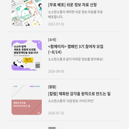
[무료 배포] 쉬운 정보 자료 신청
소소한소통이 제작한 쉬운 정보 자료를 무료
배포합니다.
2022-07-01
[소식]
<함께이지> 캠페인 3기 참여자 모집
(~8/14)
소소한소통과 같이 어려운 정보를 찾아봐요!
2026-08-05
[칼럼]
[칼럼] 체화된 감각을 원칙으로 만드는 일
소소한소통의 '쉬운정보 가이드라인'
2026-07-31
[칼럼]