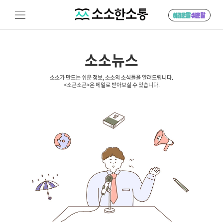
소소뉴스
소소가 만드는 쉬운 정보, 소소의 소식들을 알려드립니다.
<소곤소곤>은 메일로 받아보실 수 있습니다.