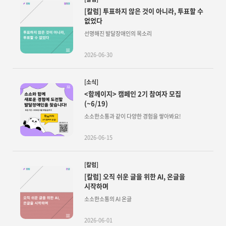
[칼럼] 투표하지 않은 것이 아니라, 투표할 수
없었다
선명해진 발달장애인의 목소리
2026-06-30
[소식]
<함께이지> 캠페인 2기 참여자 모집
(~6/19)
소소한소통과 같이 다양한 경험을 쌓아봐요!
2026-06-15
[칼럼]
[칼럼] 오직 쉬운 글을 위한 AI, 온글을
시작하며
소소한소통의 AI 온글
2026-06-01