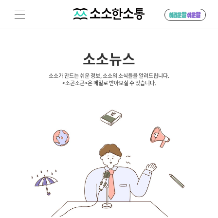
소소뉴스
소소가 만드는 쉬운 정보, 소소의 소식들을 알려드립니다.
<소곤소곤>은 메일로 받아보실 수 있습니다.