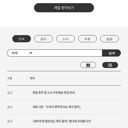
메일 받아보기
구분
제목
연말 휴무 및 소소가게 배송 마감 안내
공지
새로 나온『누워서 편하게 보는 복지 용어』
공지
<알아두면 쓸모있는 복지 용어> 행사에 초대합니다!
공지