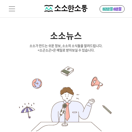
소소뉴스
소소가 만드는 쉬운 정보, 소소의 소식들을 알려드립니다.
<소곤소곤>은 메일로 받아보실 수 있습니다.