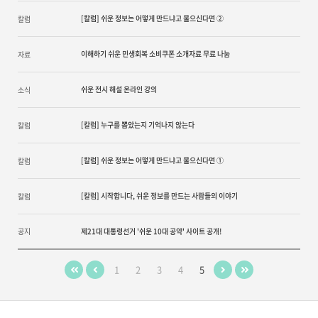
[칼럼] 쉬운 정보는 어떻게 만드냐고 물으신다면 ②
칼럼
이해하기 쉬운 민생회복 소비쿠폰 소개자료 무료 나눔
자료
쉬운 전시 해설 온라인 강의
소식
[칼럼] 누구를 뽑았는지 기억나지 않는다
칼럼
[칼럼] 쉬운 정보는 어떻게 만드냐고 물으신다면 ①
칼럼
[칼럼] 시작합니다, 쉬운 정보를 만드는 사람들의 이야기
칼럼
공지
제21대 대통령선거 '쉬운 10대 공약' 사이트 공개!
1
2
3
4
5