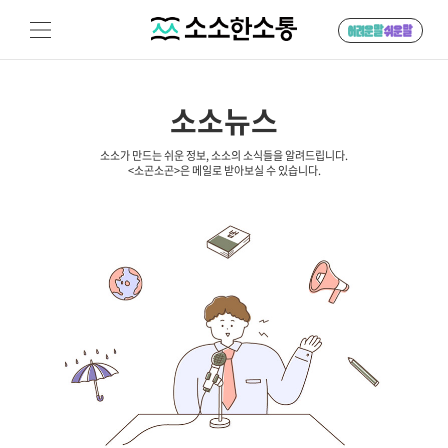
소소뉴스
소소가 만드는 쉬운 정보, 소소의 소식들을 알려드립니다.
<소곤소곤>은 메일로 받아보실 수 있습니다.