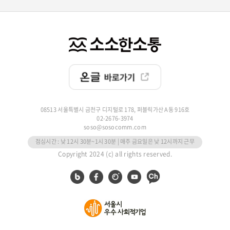
08513 서울특별시 금천구 디지털로 178, 퍼블릭가산 A동 916호
02-2676-3974
soso@sosocomm.com
점심시간 : 낮 12시 30분~1시 30분 | 매주 금요일은 낮 12시까지 근무
Copyright 2024 (c) all rights reserved.