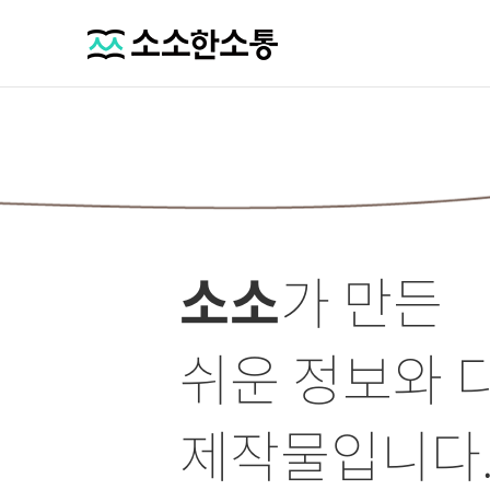
소소
가 만든
쉬운 정보와 
제작물입니다