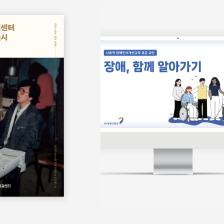
보물
쉬운정보
홍보물
쉬운정보