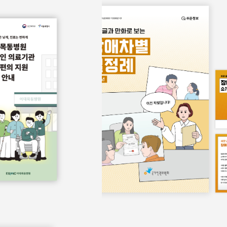
보물
쉬운정보
홍보물
쉬운정보