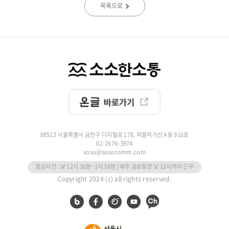
목록으로
08513 서울특별시 금천구 디지털로 178, 퍼블릭가산 A동 916호
02-2676-3974
soso@sosocomm.com
점심시간 : 낮 12시 30분~1시 30분 | 매주 금요일은 낮 12시까지 근무
Copyright 2024 (c) all rights reserved.