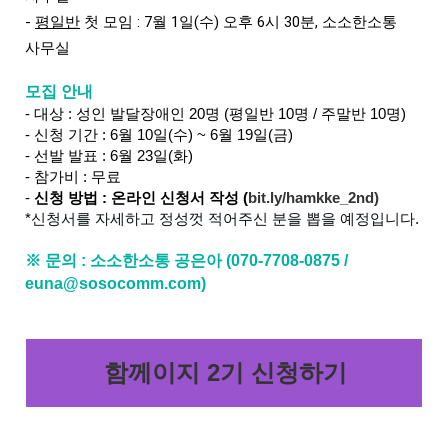
- 
평일반
첫 모임 : 7월 1일(수) 오후 6시 30분, 소소한소통 
사무실
모집 안내
- 대상 : 성인 발달장애인 20명 (평일반 10명 / 주말반 10명)
- 신청 기간 : 6월 10일(수) ~ 6월 19일(금)
- 선발 발표 : 6월 23일(화)
- 참가비 : 무료
-
신청 방법 : 온라인 신청서 작성 (
bit.ly/hamkke_2nd
)
*
신청서를 자세하고 정성껏 적어주신 분을 뽑을 예정입니다.
※ 문의 : 소소한소통 공은아 (070-7708-0875 /
euna@sosocomm.com)
함께이지 2기 신청하기