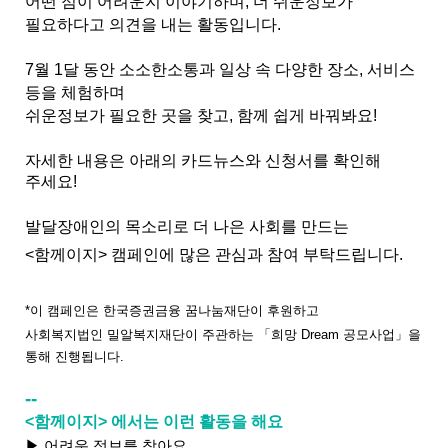
어떤 점이 어려운지 이야기하며, 더 쉬운정보가
필요하다고 의견을 내는 활동입니다.
7월 1달 동안 소소한소통과 일상 속 다양한 장소, 서비스
등을 체험하며
쉬운정보가 필요한 곳을 찾고, 함께 쉽게 바꿔봐요!
자세한 내용은 아래의 카드뉴스와 신청서를 확인해
주세요!
발달장애인의 목소리로 더 나은 사회를 만드는
<함께이지> 캠페인에 많은 관심과 참여 부탁드립니다.
*이 캠페인은 한국증권금융 꿈나눔재단이 후원하고
사회복지법인 밀알복지재단이 주관하는 「희망 Dream 공모사업
」
​을
통해 진행됩니다.
--
<함
께이지> 에서는 이런 활동을 해요
▶ 어려운 정보를 찾아요