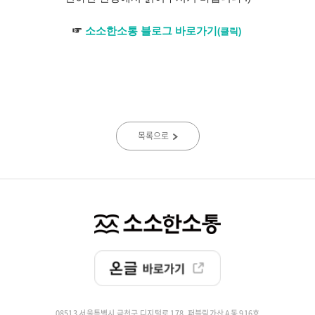
☞
소소한소통 블로그 바로가기
(클릭)
목록으로
08513 서울특별시 금천구 디지털로 178, 퍼블릭가산 A동 916호