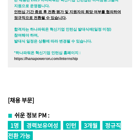
본 채용은
2023 하나파워온 혁신기업 인턴십은 하나금융그룹의
지원으로 운영됩니다.
인턴십 기간 종료 후 전환 평가 및 지원자의 희망 여부를 협의하여
정규직으로 전환될 수 있습니다
.
합격자는 하나파워온 혁신기업 인턴십 발대식에(일정 미정)
참여해야 하며,
발대식 일정은 상황에 따라 변경될 수 있습니다.
*하나파워온 혁신기업 인턴십 홈페이지 :
https://hanapoweron.com/internship
[채용 부문]
쉬운 정보 PM :
■
1명
경력보유여성
인턴
3개월
정규직
전환 가능