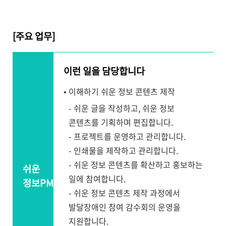
[주요 업무]
이런 일을 담당합니다
• 이해하기 쉬운 정보 콘텐츠 제작
- 쉬운 글을 작성하고, 쉬운 정보
콘텐츠를 기획하며 편집합니다.
- 프로젝트를 운영하고 관리합니다.
- 인쇄물을 제작하고 관리합니다.
- 쉬운 정보 콘텐츠를 확산하고 홍보하는
쉬운
일에 참여합니다.
정보PM
- 쉬운 정보 콘텐츠 제작 과정에서
발달장애인 참여 감수회의 운영을
지원합니다.