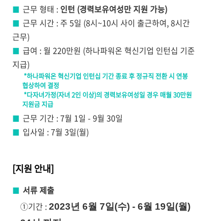
근무 형태 :
인턴 (경력보유여성만 지원 가능)
■ ​
근무 시간 : 주 5일 (8시~10시 사이 출근하여, 8시간
■ ​
근무)
급여 : 월 220만원 (하나파워온 혁신기업 인턴십 기준
■ ​
지급)
*하나파워온 혁신기업 인턴십 기간 종료 후 정규직 전환 시 연봉
협상하여 결정
*다자녀가정(자녀 2인 이상)의 경력보유여성일 경우 매월 30만원
지원금 지급
근
무 기간 : 7월 1일 - 9월 30일
■ ​
입
사일 : 7월 3일(월)
​
■ ​
[지원 안내]
서류 제출
■ ​
①기간 :
2023년 6월 7일(수) - 6월 19일(월)