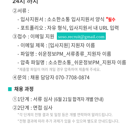
24시 까지
②서류 :
- 입사지원서 : 소소한소통 입사지원서 양식
*
필수
- 포트폴리오 : 자유 형식, 입사지원서 내 URL 입력
③접수 : 이메일 지원
soso.recruit@gmail.com
- 이메일 제목 : [입사지원] 지원자 이름
- 파일명 : 쉬운정보PM_서류종류_지원자 이름
- 압축 파일명 : 소소한소통_쉬운정보PM_지원자 이름
*제출할 파일이 여러 개일 경우 압축하여 제출해 주세요.
④문의 : 채용 담당자 070-7708-0874
채용 과정
■ ​
①1단계 : 서류 심사
(6월 21일 합격자 개별 안내)
②2단계 : 면접 심사
*각
단계의 전형 결과 및 일정 등은 개별 연락하여 알려드립니다.
*전형 결과에 따라 추가 과제가 있을 수 있으며 별도로 안내드립니다.