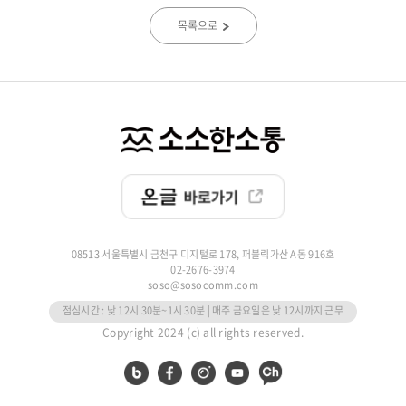
목록으로
08513 서울특별시 금천구 디지털로 178, 퍼블릭가산 A동 916호
02-2676-3974
soso@sosocomm.com
점심시간 : 낮 12시 30분~1시 30분 | 매주 금요일은 낮 12시까지 근무
Copyright 2024 (c) all rights reserved.