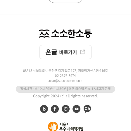
08513 서울특별시 금천구 디지털로 178, 퍼블릭가산 A동 916호
02-2676-3974
soso@sosocomm.com
점심시간 : 낮 12시 30분~1시 30분 | 매주 금요일은 낮 12시까지 근무
Copyright 2024 (c) all rights reserved.