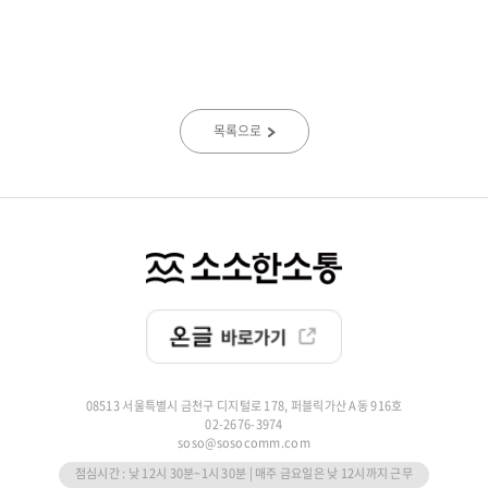
목록으로
08513 서울특별시 금천구 디지털로 178, 퍼블릭가산 A동 916호
02-2676-3974
soso@sosocomm.com
점심시간 : 낮 12시 30분~1시 30분 | 매주 금요일은 낮 12시까지 근무