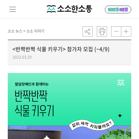
소소 뉴스 >
소소 이야기
<반짝반짝 식물 키우기> 참가자 모집 (~4/9)
2023.03.29