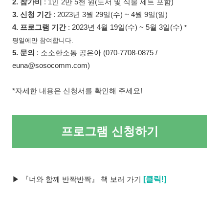
2. 참가비
: 1인 2만 5천 원(도서 및 식물 세트 포함)
3. 신청 기간
: 2023년 3월 29일(수) ~ 4월 9일(일)
4. 프로그램 기간
: 2023년 4월 19일(수) ~ 5월 3일(수)
*
평일에만 참여합니다.
5. 문의
: 소소한소통 공은아 (
070-7708-0875 /
euna@sosocomm.com)
*자세한 내용은 신청서를 확인해 주세요!
프로그램 신청하기
[클릭!]
▶
『너와 함께 반짝반짝』 책 보러 가기