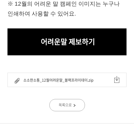
※ 12월의 어려운 말 캠페인 이미지는 누구나
인쇄하여 사용할 수 있어요.
어려운말 제보하기
소소한소통_12월어려운말_블랙프라이데이.zip
목록으로