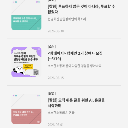
[칼럼] 투표하지 않은 것이 아니라, 투표할 수
없었다
선명해진 발달장애인의 목소리
2026-06-30
[소식]
<함께이지> 캠페인 2기 참여자 모집
(~6/19)
소소한소통과 같이 다양한 경험을 쌓아봐요!
2026-06-15
[칼럼]
[칼럼] 오직 쉬운 글을 위한 AI, 온글을
시작하며
소소한소통의 AI 온글
2026-06-01