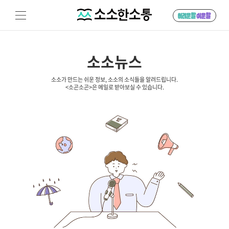
소소뉴스
소소가 만드는 쉬운 정보, 소소의 소식들을 알려드립니다.
<소곤소곤>은 메일로 받아보실 수 있습니다.