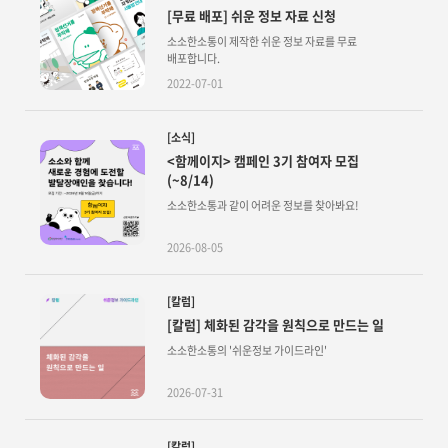
[무료 배포] 쉬운 정보 자료 신청
소소한소통이 제작한 쉬운 정보 자료를 무료
배포합니다.
2022-07-01
[소식]
<함께이지> 캠페인 3기 참여자 모집
(~8/14)
소소한소통과 같이 어려운 정보를 찾아봐요!
2026-08-05
[칼럼]
[칼럼] 체화된 감각을 원칙으로 만드는 일
소소한소통의 '쉬운정보 가이드라인'
2026-07-31
[칼럼]