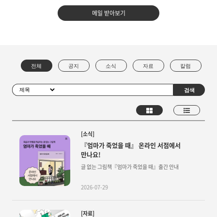
메일 받아보기
[소식]
『엄마가 죽었을 때』 온라인 서점에서
만나요!
글 없는 그림책『엄마가 죽었을 때』출간 안내
2026-07-29
[자료]