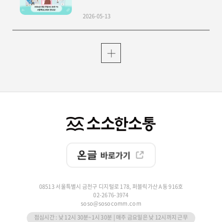
2026-05-13
08513 서울특별시 금천구 디지털로 178, 퍼블릭가산 A동 916호
02-2676-3974
soso@sosocomm.com
점심시간 : 낮 12시 30분~1시 30분 | 매주 금요일은 낮 12시까지 근무