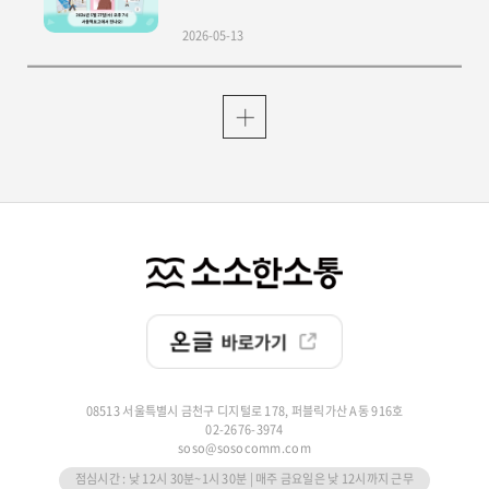
2026-05-13
08513 서울특별시 금천구 디지털로 178, 퍼블릭가산 A동 916호
02-2676-3974
soso@sosocomm.com
점심시간 : 낮 12시 30분~1시 30분 | 매주 금요일은 낮 12시까지 근무