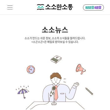
소소뉴스
소소가 만드는 쉬운 정보, 소소의 소식들을 알려드립니다.
<소곤소곤>은 메일로 받아보실 수 있습니다.