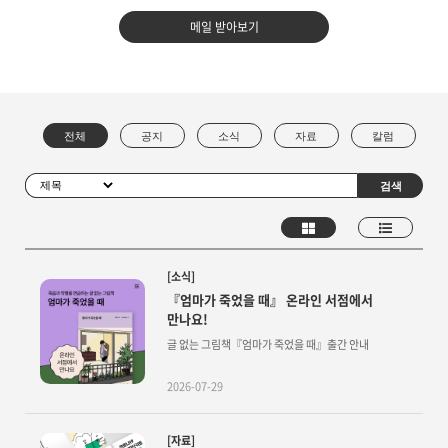
메일 받아보기
[소식]
『엄마가 죽었을 때』 온라인 서점에서
만나요!
글 없는 그림책『엄마가 죽었을 때』출간 안내
2026-07-29
[자료]