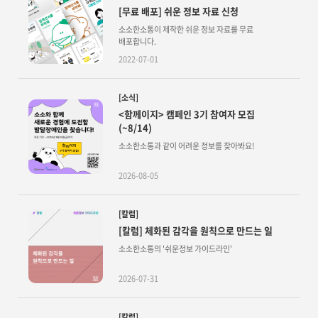
[무료 배포] 쉬운 정보 자료 신청
소소한소통이 제작한 쉬운 정보 자료를 무료
배포합니다.
2022-07-01
[소식]
<함께이지> 캠페인 3기 참여자 모집
(~8/14)
소소한소통과 같이 어려운 정보를 찾아봐요!
2026-08-05
[칼럼]
[칼럼] 체화된 감각을 원칙으로 만드는 일
소소한소통의 '쉬운정보 가이드라인'
2026-07-31
[칼럼]