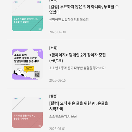
[칼럼] 투표하지 않은 것이 아니라, 투표할 수
없었다
선명해진 발달장애인의 목소리
2026-06-30
[소식]
<함께이지> 캠페인 2기 참여자 모집
(~6/19)
소소한소통과 같이 다양한 경험을 쌓아봐요!
2026-06-15
[칼럼]
[칼럼] 오직 쉬운 글을 위한 AI, 온글을
시작하며
소소한소통의 AI 온글
2026-06-01