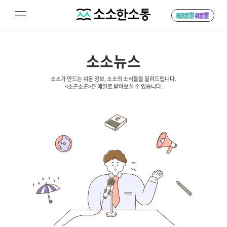
소소뉴스
소소가 만드는 쉬운 정보, 소소의 소식들을 알려드립니다.
<소곤소곤>은 메일로 받아보실 수 있습니다.